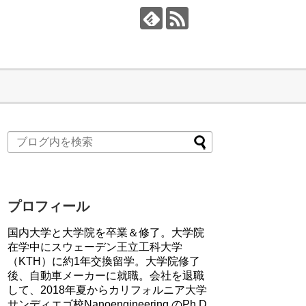
プロフィール
国内大学と大学院を卒業＆修了。大学院
在学中にスウェーデン王立工科大学
（KTH）に約1年交換留学。大学院修了
後、自動車メーカーに就職。会社を退職
して、2018年夏からカリフォルニア大学
サンディエゴ校Nanoengineering のPh.D