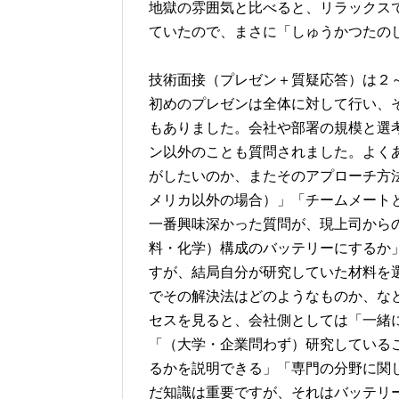
地獄の雰囲気と比べると、リラックス
ていたので、まさに「しゅうかつたの
技術面接（プレゼン＋質疑応答）は２
初めのプレゼンは全体に対して行い、そ
もありました。会社や部署の規模と選
ン以外のことも質問されました。よく
がしたいのか、またそのアプローチ方
メリカ以外の場合）」「チームメート
一番興味深かった質問が、現上司から
料・化学）構成のバッテリーにするか
すが、結局自分が研究していた材料を
でその解決法はどのようなものか、な
セスを見ると、会社側としては「一緒
「（大学・企業問わず）研究している
るかを説明できる」「専門の分野に関
だ知識は重要ですが、それはバッテリ