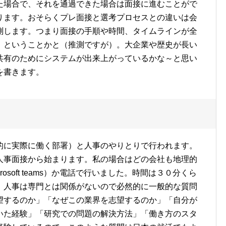
た場合で、それを通過できた場合は面接に進むことがで
ります。おそらくプレ面接と選考プロセスとの違いは会
測します。つまり面接の手順や時間、タイムラインが全
、ということかと（推測ですが）。大企業や歴史が長い
共有のためにシステムが出来上がっているかな～と思い
を書きます。
的に実際に働く部署）と人事のやりとりで行われます。
人事面接から始まります。私の場合はどの会社も地理的
osoft teams）か電話で行いました。時間は３０分くら
、人事は専門とは関係がないので必然的に一般的な質問
望するのか」「なぜこの業界を志望するのか」「自分が
いた経験」「研究での問題の解決方法」「働き方のスタ