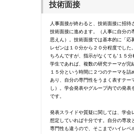
技術面接
人事面接が終わると、技術面接に招待
技術面接に進めます。（人事に自分の
思えん）。技術面接では基本的に「応
レゼンは１０分から２０分程度でした
ちろんですが、指示がなくても‘１５
学生であれば、複数の研究テーマが完
１５分という時間に２つのテーマを詰
あり、自分の専門性をうまく表すテー
し）。学会発表やグループ内での発表
です。
発表スライドや質疑に関しては、学会
想定していれば十分です。自分の専攻
専門性も違うので、そこまでハイレベ