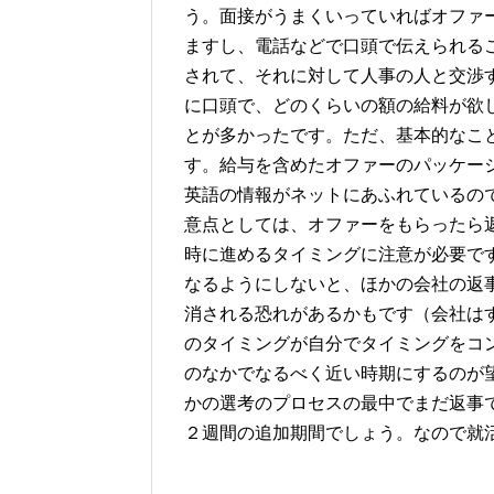
う。面接がうまくいっていればオファ
ますし、電話などで口頭で伝えられる
されて、それに対して人事の人と交渉
に口頭で、どのくらいの額の給料が欲
とが多かったです。ただ、基本的なこ
す。給与を含めたオファーのパッケー
英語の情報がネットにあふれているの
意点としては、オファーをもらったら
時に進めるタイミングに注意が必要で
なるようにしないと、ほかの会社の返
消される恐れがあるかもです（会社は
のタイミングが自分でタイミングをコ
のなかでなるべく近い時期にするのが
かの選考のプロセスの最中でまだ返事
２週間の追加期間でしょう。なので就