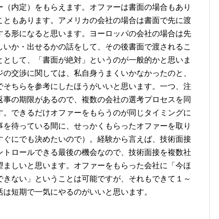
ー（内定）をもらえます。オファーは書面の場合もあり
こともあります。アメリカの会社の場合は書面で先に渡
する形になると思います。ヨーロッパの会社の場合は先
しいか・出せるかの話をして、その後書面で渡されるこ
ととして、「書面が絶対」というのが一般的かと思いま
ジの交渉に関しては、私自身うまくいかなかったのと、
でそちらを参考にしたほうがいいと思います。一つ、注
返事の期限があるので、複数の会社の選考プロセスを同
す。できるだけオファーをもらうのが同じタイミングに
事を待っている間に、せっかくもらったオファーを取り
すぐにでも決めたいので）。経験から言えば、技術面接
ントロールできる最後の機会なので、技術面接を複数社
望ましいと思います。オファーをもらった会社に「今ほ
できない」ということは可能ですが、それもできて１～
活は短期で一気にやるのがいいと思います。