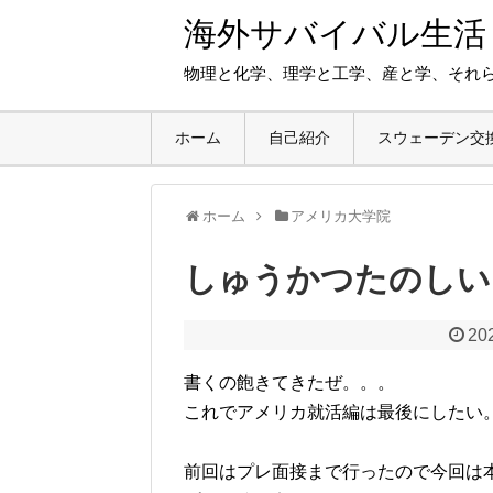
海外サバイバル生活
物理と化学、理学と工学、産と学、それ
ホーム
自己紹介
スウェーデン交
ホーム
アメリカ大学院
しゅうかつたのしい
20
書くの飽きてきたぜ。。。
これでアメリカ就活編は最後にしたい
前回はプレ面接まで行ったので今回は