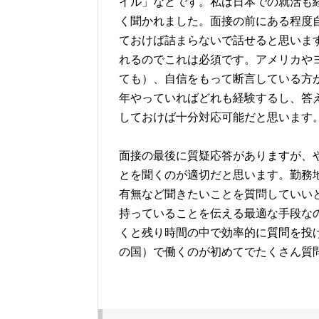
イル」などです。私は日本での就活も
く聞かれました。面接の前にある程度
ておけば詰まらないで話せると思いま
れるのでこれは必須です。アメリカや
ても）、自信をもって断言している方
年やっていればどれも経験するし、答
しておけば十分対応可能だと思います
面接の最後に質疑応答がありますが、
とを聞くのが適切だと思います。勤務
有無など聞きたいことを質問していい
持っていることを伝える最適な手段な
くと残り時間の中で効率的に質問を投
の国）で働くのが初めてでたくさん質