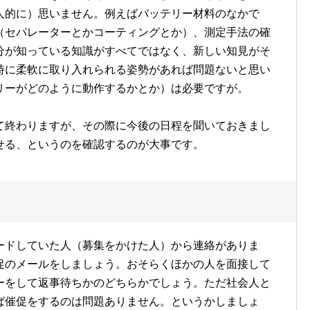
人的に）思いません。例えばバッテリー材料のなかで
（セパレーターとかコーティングとか）、測定手法の確
分が知っている知識がすべてではなく、新しい知見がそ
時に柔軟に取り入れられる姿勢があれば問題ないと思い
リーがどのように動作するかとか）は必要ですが。
て終わりますが、その際に今後の日程を聞いておきまし
せる、というのを確認するのが大事です。
ードしていた人（募集をかけた人）から連絡がありま
促のメールをしましょう。おそらくほかの人を面接して
ーをして返事待ちかのどちらかでしょう。ただ社会人と
ば催促をするのは問題ありません。というかしましょ