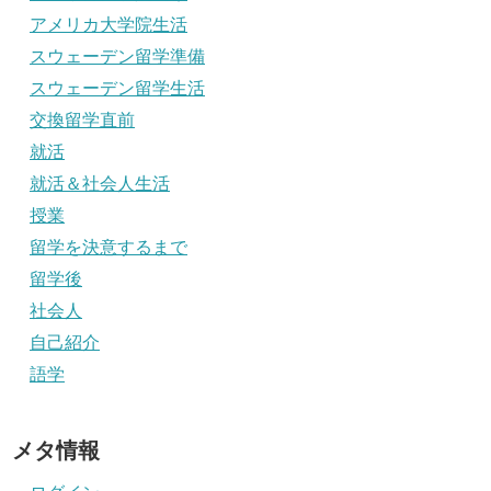
アメリカ大学院生活
スウェーデン留学準備
スウェーデン留学生活
交換留学直前
就活
就活＆社会人生活
授業
留学を決意するまで
留学後
社会人
自己紹介
語学
メタ情報