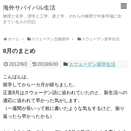
海外サバイバル生活
物理と化学、理学と工学、産と学、それらの狭間で中途半端に生
きている人の日記
ホーム
スウェーデン交換留学
スウェーデン留学生活
8月のまとめ
2012/9/2
2018/6/30
スウェーデン留学生活
こんばんは。
留学してから一カ月が経ちました。
正直8月はスウェーデン語に追われていたのと、新生活への
適応に追われて早かった気がします。
（一週間が長いって前に書いたような気もするけど、振り
返ったら早かったかも）