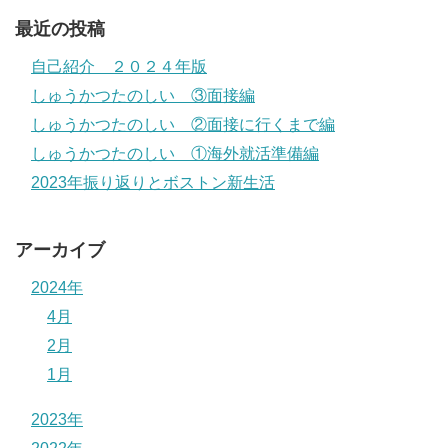
最近の投稿
自己紹介 ２０２４年版
しゅうかつたのしい ③面接編
しゅうかつたのしい ②面接に行くまで編
しゅうかつたのしい ①海外就活準備編
2023年振り返りとボストン新生活
アーカイブ
2024年
4月
2月
1月
2023年