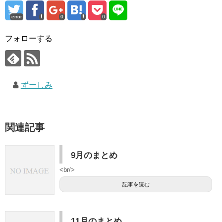
error
0
0
フォローする
ずーしみ
関連記事
9月のまとめ
<br/>
記事を読む
11月のまとめ