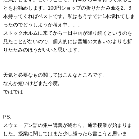
とをお勧めします。100円ショップの折りたたみ傘を2、3
本持ってくればベストです。私はもうすでに1本壊れてしま
ったのでどうしようか考え中。。。
ストックホルムに来てから一日中雨が降り続くというのを
見たことがないので、個人的には普通の大きいのよりも折
りたたみのほうがいいと思います。
天気と必要なもの関してはこんなところです。
なんか短いけどまた今度。
ではでは
PS.
スウェーデン語の集中講義が終わり、通常授業が始まりま
した。授業に関してはまた少し経ったら書こうと思いま