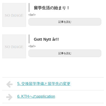
留学生活の始まり！
<br/>
記事を読む
Gott Nytt år!!
<br/>
記事を読む
5. 交換留学準備と留学先の変更
6. KTHへのapplication