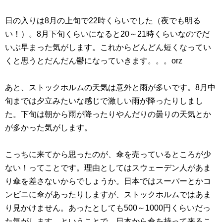
日の入りは8月の上旬で22時くらいでした（夜でも明る
い！）。8月下旬くらいになると20～21時くらいなのでだ
いぶ早まった気がします。これからどんどん短くなってい
くと思うとだんだん鬱になっていきます。。。orz
あと、ストックホルムの天気は意外と雨が多いです。8月中
旬までは夕立みたいな感じで激しい雨が降ったりしまし
た。下旬は朝から雨が降ったりやんだりの曇りの天気とか
が多かった気がします。
こっちに来てから思ったのが、傘を売っているところが少
ない！ってことです。理由としてはスウェーデン人があま
り傘を差さないからでしょうか。日本ではスーパーとかコ
ンビニに傘があったりしますが、ストックホルムではあま
り見かけません。あったとしても500～1000円くらいだっ
た気がします。ということで、日本から傘を持って来るこ