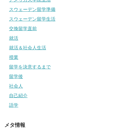
スウェーデン留学準備
スウェーデン留学生活
交換留学直前
就活
就活＆社会人生活
授業
留学を決意するまで
留学後
社会人
自己紹介
語学
メタ情報