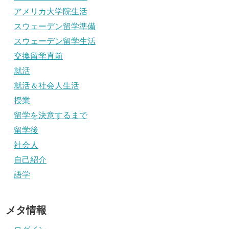
アメリカ大学院生活
スウェーデン留学準備
スウェーデン留学生活
交換留学直前
就活
就活＆社会人生活
授業
留学を決意するまで
留学後
社会人
自己紹介
語学
メタ情報