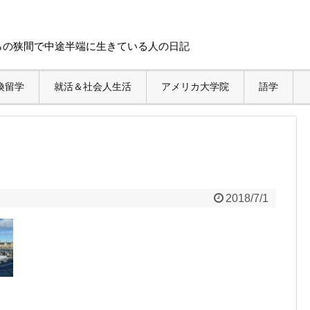
らの狭間で中途半端に生きている人の日記
換留学
就活＆社会人生活
アメリカ大学院
語学
2018/7/1