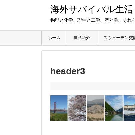
海外サバイバル生活
物理と化学、理学と工学、産と学、それ
ホーム
自己紹介
スウェーデン交
header3