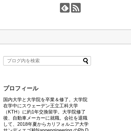
プロフィール
国内大学と大学院を卒業＆修了。大学院
在学中にスウェーデン王立工科大学
（KTH）に約1年交換留学。大学院修了
後、自動車メーカーに就職。会社を退職
して、2018年夏からカリフォルニア大学
サンディエゴ校Nanoengineering のPh.D