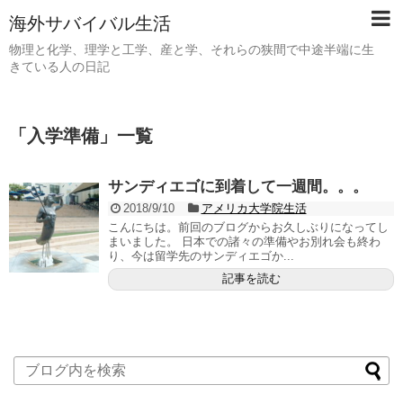
海外サバイバル生活
物理と化学、理学と工学、産と学、それらの狭間で中途半端に生
きている人の日記
「
入学準備
」
一覧
サンディエゴに到着して一週間。。。
2018/9/10
アメリカ大学院生活
こんにちは。前回のブログからお久しぶりになってし
まいました。 日本での諸々の準備やお別れ会も終わ
り、今は留学先のサンディエゴか...
記事を読む