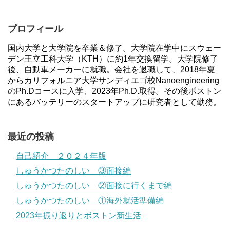
プロフィール
国内大学と大学院を卒業＆修了。大学院在学中にスウェー
デン王立工科大学（KTH）に約1年交換留学。大学院修了
後、自動車メーカーに就職。会社を退職して、2018年夏
からカリフォルニア大学サンディエゴ校Nanoengineering
のPh.Dコースに入学、2023年Ph.D.取得。その後ボストン
にあるバッテリーのスタートアップに研究者として勤務。
最近の投稿
自己紹介 ２０２４年版
しゅうかつたのしい ③面接編
しゅうかつたのしい ②面接に行くまで編
しゅうかつたのしい ①海外就活準備編
2023年振り返りとボストン新生活